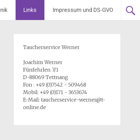
nik
Links
Impressum und DS-GVO
Taucherservice Werner
Joachim Werner
Fünfehrlen 7/1
D-88069 Tettnang
Fon : +49 (0)7542 - 509468
Mobil: +49 (0)171 - 3653674
E-Mail: taucherservice-werner@t-
online.de