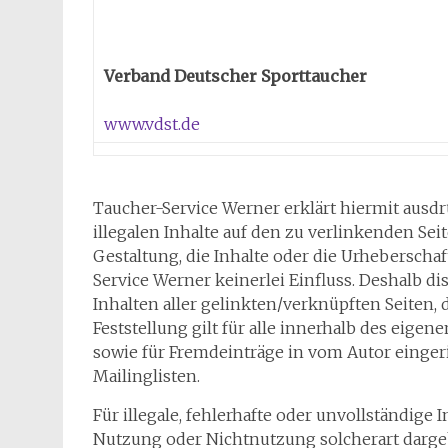
Verband Deutscher Sporttaucher
www.vdst.de
Taucher-Service Werner erklärt hiermit ausd
illegalen Inhalte auf den zu verlinkenden Sei
Gestaltung, die Inhalte oder die Urheberscha
Service Werner keinerlei Einfluss. Deshalb dis
Inhalten aller gelinkten/verknüpften Seiten,
Feststellung gilt für alle innerhalb des eigen
sowie für Fremdeinträge in vom Autor einge
Mailinglisten.
Für illegale, fehlerhafte oder unvollständige
Nutzung oder Nichtnutzung solcherart dargeb