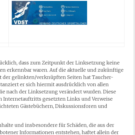
rücklich, dass zum Zeitpunkt der Linksetzung keine
ten erkennbar waren. Auf die aktuelle und zukünftige
ft der gelinkten/verknüpften Seiten hat Taucher-
tanziert er sich hiermit ausdrücklich von allen
 die nach der Linksetzung verändert wurden. Diese
en Internetauftritts gesetzten Links und Verweise
richteten Gästebüchern, Diskussionsforen und
 Inhalte und insbesondere für Schäden, die aus der
otener Informationen entstehen, haftet allein der